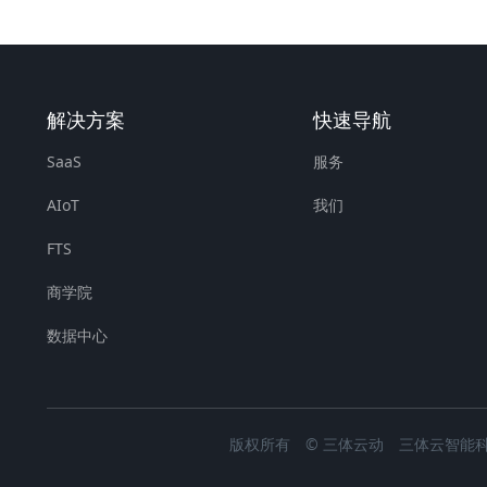
解决方案
快速导航
SaaS
服务
AIoT
我们
FTS
商学院
数据中心
版权所有 © 三体云动 三体云智