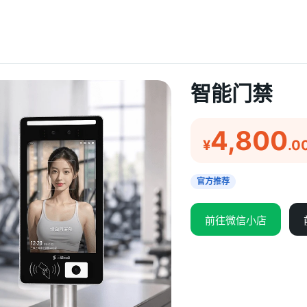
智能门禁
4,800
¥
.0
官方推荐
前往微信小店