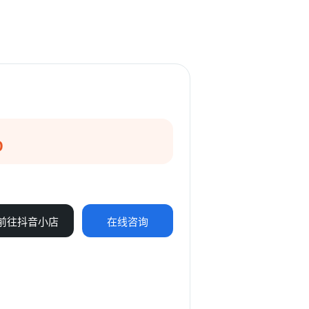
0
前往抖音小店
在线咨询