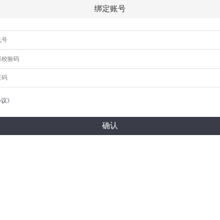
绑定账号
协议》
确认