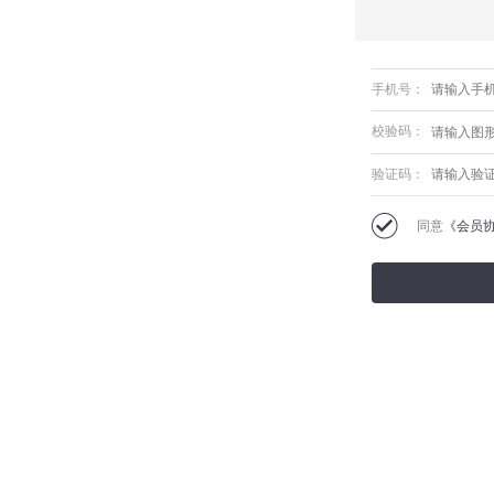
手机号：
校验码：
验证码：
同意
《会员