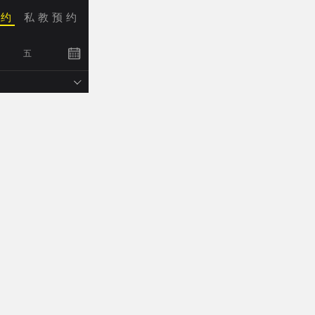
预约
私教预约

五